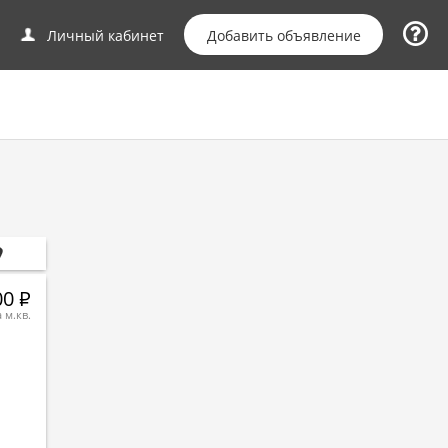
Добавить объявление
Личный кабинет
00
Р
а м.кв.