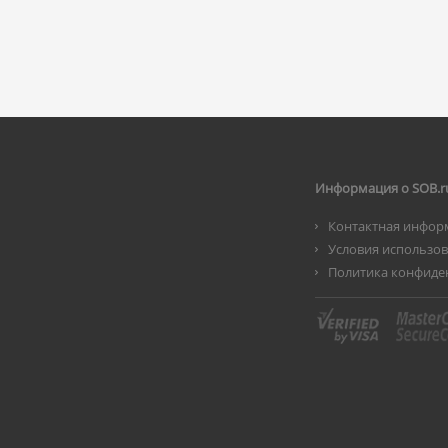
Информация о SOB.r
Контактная инфор
Условия использо
Политика конфиде